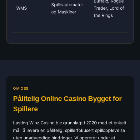
Buffalo, Rogue
Spilleautomater
eie
WMS
Trader, Lord of
og Maskiner
og 
the Rings
mek
jur
OM OSS
Pålitelig Online Casino Bygget for
Spillere
Lasting Winz Casino ble grunnlagt i 2020 med et enkelt
mål: å levere en pålitelig, spillerfokusert spillopplevelse
uten unødvendige hindringer. Vi opererer under et