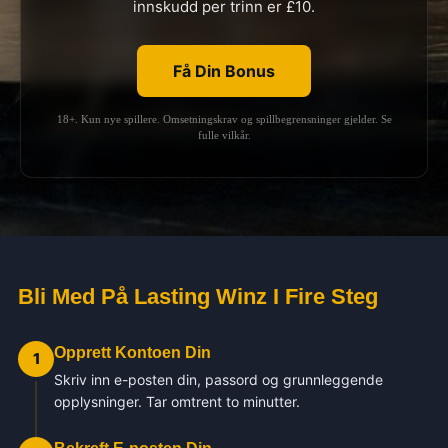
innskudd per trinn er £10.
Få Din Bonus
18+. Kun nye spillere. Omsetningskrav og spillbegrensninger gjelder. Se
fulle vilkår.
Bli Med På Lasting Winz I Fire Steg
Opprett Kontoen Din
1
Skriv inn e-posten din, passord og grunnleggende
opplysninger. Tar omtrent to minutter.