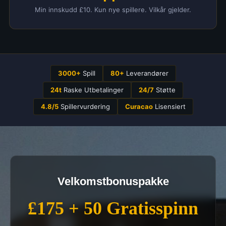
Min innskudd £10. Kun nye spillere. Vilkår gjelder.
3000+
Spill
80+
Leverandører
24t
Raske Utbetalinger
24/7
Støtte
4.8/5
Spillervurdering
Curacao
Lisensiert
Velkomstbonuspakke
£175 + 50 Gratisspinn