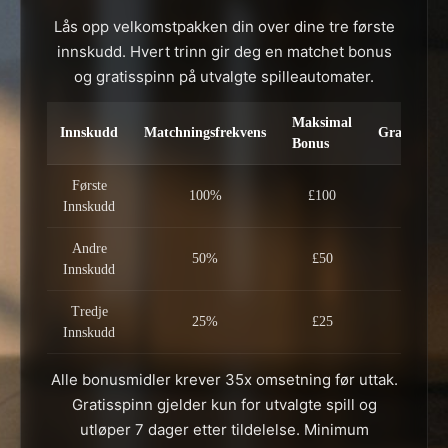
Lås opp velkomstpakken din over dine tre første
innskudd. Hvert trinn gir deg en matchet bonus
og gratisspinn på utvalgte spilleautomater.
Maksimal
Innskudd
Matchningsfrekvens
Gratisspin
Bonus
Første
100%
£100
20
Innskudd
Andre
50%
£50
20
Innskudd
Tredje
25%
£25
10
Innskudd
Alle bonusmidler krever 35x omsetning før uttak.
Gratisspinn gjelder kun for utvalgte spill og
utløper 7 dager etter tildelelse. Minimum