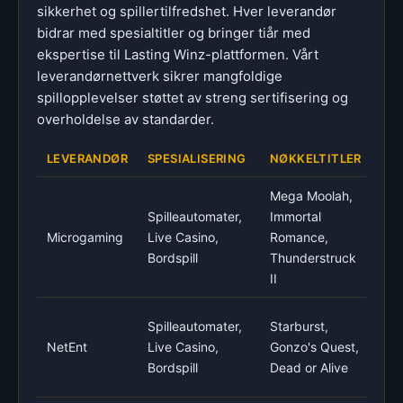
sikkerhet og spillertilfredshet. Hver leverandør
bidrar med spesialtitler og bringer tiår med
ekspertise til Lasting Winz-plattformen. Vårt
leverandørnettverk sikrer mangfoldige
spillopplevelser støttet av streng sertifisering og
overholdelse av standarder.
LEVERANDØR
SPESIALISERING
NØKKELTITLER
HV
Mega Moolah,
Bra
Spilleautomater,
Immortal
stø
Microgaming
Live Casino,
Romance,
jac
Bordspill
Thunderstruck
omf
II
dri
Sve
Spilleautomater,
Starburst,
pre
NetEnt
Live Casino,
Gonzo's Quest,
før
Bordspill
Dead or Alive
spi