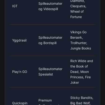
Diamond,
Spilleautomater
lan
IGT
Cleopatra,
og Videospill
spi
Wheel of
kon
Fortune
reg
Kva
Vikings Go
stu
Spilleautomater
Berserk,
Yggdrasil
pre
og Bordspill
Trollhunter,
til
Jungle Books
fre
Rich Wilde and
Sve
the Book of
Spilleautomater
eng
Play'n GO
Dead, Moon
Spesialist
ras
Princess, Fire
opt
Joker
Ans
Sticky Bandits,
for
Premium
Quickspin
Big Bad Wolf,
kar