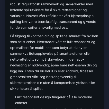
robust regulatorisk rammeverk og samarbeider med
ledende spillutviklere for å sikre rettferdighet og
variasjon. Navnet vårt reflekterer vårt kjerneprinsipp –
spilling bør være bærekraftig, transparent og givende
for de som spiller ansvarlig med oss.
Få tilgang til kontoen din og spillene sømløst fra hvilken
som helst enhet. Nettstedet vårt er fullt responsivt og
optimalisert for mobil, noe som betyr at du nyter
samme kvalitetsopplevelse på smarttelefonen eller
nettbrettet ditt som på skrivebord. Ingen app-
nedlasting er nødvendig; åpne bare nettleseren din og
logg inn. Enten du bruker iOS eller Android, tilpasser
grensesnittet vårt seg berøringsvennlig til
skjermstørrelsen din uten å kompromisse ytelsen eller
sikkerheten til spillet.
Fullt responsivt design fungerer på alle moderne
enheter