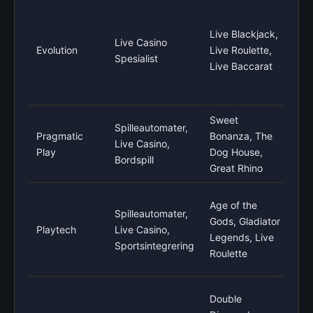
Mar
dea
Live Blackjack,
Live Casino
kam
Evolution
Live Roulette,
Spesialist
spi
Live Baccarat
og 
på 
Sweet
Ras
Spilleautomater,
Pragmatic
Bonanza, The
med
Live Casino,
Play
Dog House,
kom
Bordspill
Great Rhino
man
Omf
Age of the
Spilleautomater,
pla
Gods, Gladiator
Playtech
Live Casino,
lis
Legends, Live
Sportsintegrering
og 
Roulette
spi
Eta
Double
lev