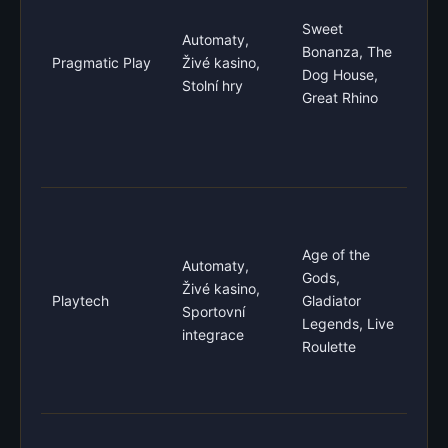
port
Sweet
siln
Automaty,
Bonanza, The
zam
Pragmatic Play
Živé kasino,
Dog House,
mobi
Stolní hry
Great Rhino
komp
kult
rozm
tém
Kom
pos
Age of the
plat
Automaty,
Gods,
inte
Živé kasino,
Playtech
Gladiator
spor
Sportovní
Legends, Live
sáze
integrace
Roulette
rozs
klie
inst
Eta