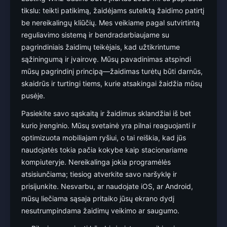
tikslu: teikti patikimą, žaidėjams sutelktą žaidimo patirtį
be nereikalingų kliūčių. Mes veikiame pagal sutvirtintą
reguliavimo sistemą ir bendradarbiaujame su
pagrindiniais žaidimų teikėjais, kad užtikrintume
sąžiningumą ir įvairovę. Mūsų pavadinimas atspindi
mūsų pagrindinį principą—žaidimas turėtų būti darnūs,
skaidrūs ir turtingi tiems, kurie atsakingai žaidžia mūsų
pusėje.
Pasiekite savo sąskaitą ir žaidimus sklandžiai iš bet
kurio įrenginio. Mūsų svetainė yra pilnai reaguojanti ir
optimizuota mobiliajam ryšiui, o tai reiškia, kad jūs
naudojatės tokia pačia kokybe kaip stacionariame
kompiuteryje. Nereikalinga jokia programėlės
atsisiunčiama; tiesiog atverkite savo naršyklę ir
prisijunkite. Nesvarbu, ar naudojate iOS, ar Android,
mūsų liečiama sąsaja pritaiko jūsų ekrano dydį
nesutrumpindama žaidimų veikimo ar saugumo.