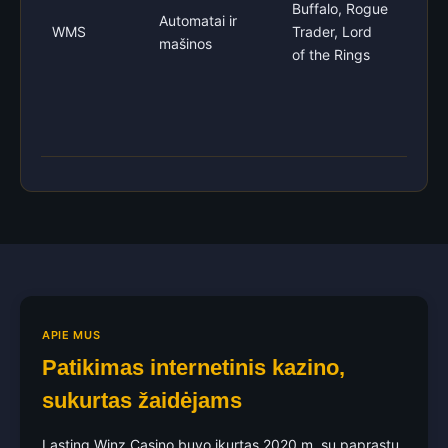
Buffalo, Rogue
Automatai ir
nuos
WMS
Trader, Lord
mašinos
autom
of the Rings
patvi
mech
kelio
jurisd
APIE MUS
Patikimas internetinis kazino,
sukurtas žaidėjams
Lasting Winz Casino buvo įkurtas 2020 m. su paprastu