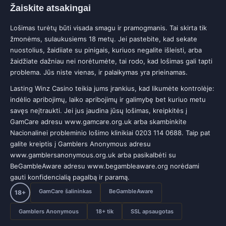
Žaiskite atsakingai
Lošimas turėtų būti visada smagu ir pramogmanis. Tai skirta tik
žmonėms, sulaukusiems 18 metų. Jei pastebite, kad sekate
nuostolius, žaidiiate su pinigais, kuriuos negalite išleisti, arba
žaidžiate dažniau nei norėtumėte, tai rodo, kad lošimas gali tapti
problema. Jūs niste vienas, ir palaikymas yra prieinamas.
Lasting Winz Casino teikia jums įrankius, kad likumėte kontrolėje:
indėlio apribojimų, laiko apribojimų ir galimybę bet kuriuo metu
savęs neįtraukti. Jei jus jaudina jūsų lošimas, kreipkitės į
GamCare adresu www.gamcare.org.uk arba skambinkite
Nacionalinei probleminio lošimo klinikiai 0203 114 0688. Taip pat
galite kreiptis į Gamblers Anonymous adresu
www.gamblersanonymous.org.uk arba pasikalbėti su
BeGambleAware adresu www.begambleaware.org norėdami
gauti konfidencialią pagalbą ir paramą.
GamCare šalininkas
BeGambleAware
18+
Gamblers Anonymous
18+ tik
SSL apsaugotas