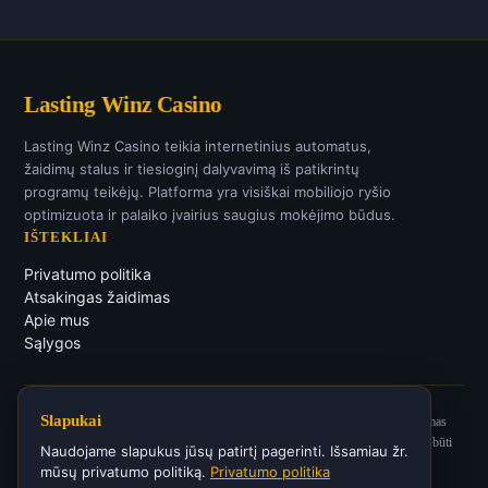
Lasting Winz Casino
Lasting Winz Casino teikia internetinius automatus,
žaidimų stalus ir tiesioginį dalyvavimą iš patikrintų
programų teikėjų. Platforma yra visiškai mobiliojo ryšio
optimizuota ir palaiko įvairius saugius mokėjimo būdus.
IŠTEKLIAI
Privatumo politika
Atsakingas žaidimas
Apie mus
Sąlygos
Slapukai
Lasting Winz Casino yra valdomas Winz Limited, licencuotas ir reglamentuojamas
Malta lošimo institucijos pagal licenciją MGA/B2C/437/2019. Visi žaidėjai turi būti
Naudojame slapukus jūsų patirtį pagerinti. Išsamiau žr.
18 metų arba vyresni. Lošimas gali sukelti priklausomybę. Jei jums reikalinga
mūsų privatumo politiką.
Privatumo politika
pagalba, kreipkitės į Nacionalinę lošimo pagalbos liniją 0808 802 0133 arba