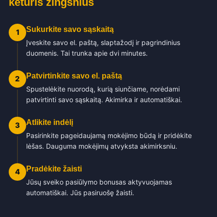
keturis žingsnius
Sukurkite savo sąskaitą
1
Įveskite savo el. paštą, slaptažodį ir pagrindinius
duomenis. Tai trunka apie dvi minutes.
Patvirtinkite savo el. paštą
2
Spustelėkite nuorodą, kurią siunčiame, norėdami
patvirtinti savo sąskaitą. Akimirka ir automatiškai.
Atlikite indėlį
3
Pasirinkite pageidaujamą mokėjimo būdą ir pridėkite
lėšas. Dauguma mokėjimų atvyksta akimirksniu.
Pradėkite žaisti
4
Jūsų sveiko pasiūlymo bonusas aktyvuojamas
automatiškai. Jūs pasiruošę žaisti.