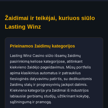
Žaidimai ir teikėjai, kuriuos siūlo
Lasting Winz
Prieinamos žaidimų kategorijos
Lasting Winz Casino siūlo išsamų žaidimų
pasirinkimą keliose kategorijose, atitinkant
kiekvieno žaidėjo pageidavimus. Mūsų portfelis
apima klasikinius automatus ir patrauklius
tiesioginės dalyvavimu patirtis, su dedikuotomis
žaidimų stalų ir progresyvinių jackpot dalimis.
Kiekviena kategorija yra žaidimai iš industrijos
labiausiai gerbiamų studijų, užtikrinant kokybę,
sąžiningumą ir pramogą.