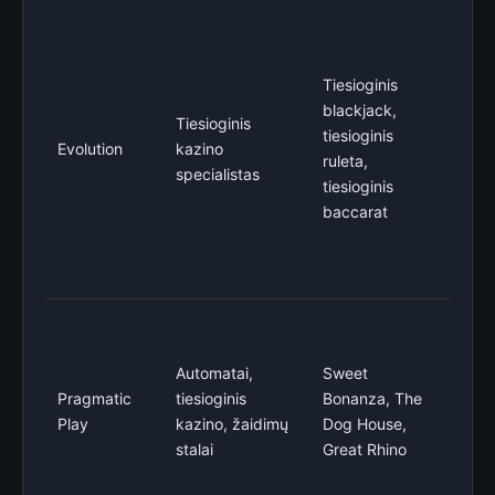
Rinko
tiesio
dalyb
Tiesioginis
žaidi
blackjack,
Tiesioginis
kelia
tiesioginis
Evolution
kazino
kampa
ruleta,
specialistas
žaidė
tiesioginis
savyb
baccarat
profes
krupjė
visuot
Greita
portfe
Automatai,
Sweet
stipri
Pragmatic
tiesioginis
Bonanza, The
sude
Play
kazino, žaidimų
Dog House,
fokusu
stalai
Great Rhino
kultūr
įvairi