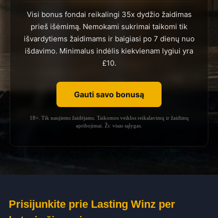
Visi bonus fondai reikalingi 35x dydžio žaidimas
prieš išėmimą. Nemokami sukrimai taikomi tik
išvardytiems žaidimams ir baigiasi po 7 dienų nuo
išdavimo. Minimalus indėlis kiekvienam lygiui yra
£10.
Gauti savo bonusą
18+. Tik naujiems žaidėjams. Taikomos veiklos reikalavimų ir žaidimų
apribojimai. Žr. visas sąlygas.
Prisijunkite prie Lasting Winz per