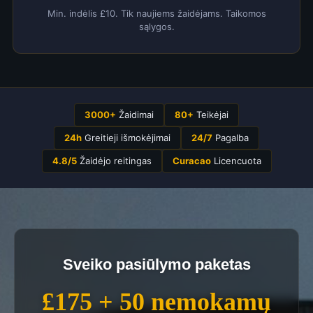
Min. indėlis £10. Tik naujiems žaidėjams. Taikomos
sąlygos.
3000+
Žaidimai
80+
Teikėjai
24h
Greitieji išmokėjimai
24/7
Pagalba
4.8/5
Žaidėjo reitingas
Curacao
Licencuota
Sveiko pasiūlymo paketas
£175 + 50 nemokamų