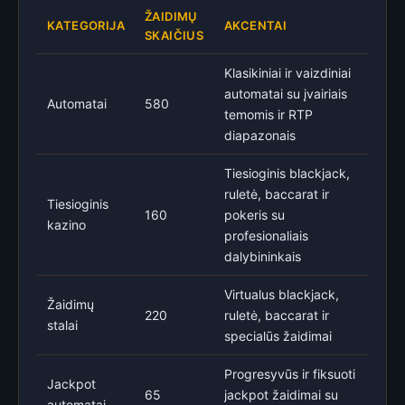
ŽAIDIMŲ
KATEGORIJA
AKCENTAI
SKAIČIUS
Klasikiniai ir vaizdiniai
automatai su įvairiais
Automatai
580
temomis ir RTP
diapazonais
Tiesioginis blackjack,
ruletė, baccarat ir
Tiesioginis
160
pokeris su
kazino
profesionaliais
dalybininkais
Virtualus blackjack,
Žaidimų
220
ruletė, baccarat ir
stalai
specialūs žaidimai
Progresyvūs ir fiksuoti
Jackpot
65
jackpot žaidimai su
automatai