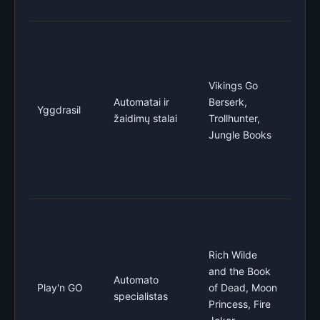
rinko
Koky
orient
Maltos
Vikings Go
sutelk
Automatai ir
Berserk,
dėmes
Yggdrasil
žaidimų stalai
Trollhunter,
premi
Jungle Books
žaidi
ir sav
mecha
tūrį 
Švedų
žinom
patra
Rich Wilde
žaidi
and the Book
Automato
pasak
Play'n GO
of Dead, Moon
specialistas
greito
Princess, Fire
ciklų i