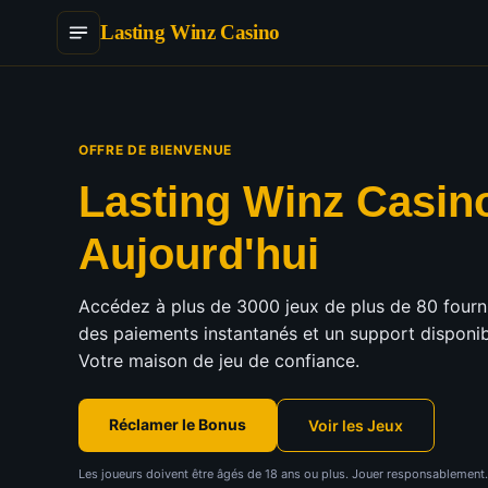
Lasting Winz Casino
OFFRE DE BIENVENUE
Lasting Winz Casin
Aujourd'hui
Accédez à plus de 3000 jeux de plus de 80 fourn
des paiements instantanés et un support disponi
Votre maison de jeu de confiance.
Réclamer le Bonus
Voir les Jeux
Les joueurs doivent être âgés de 18 ans ou plus. Jouer responsablement.