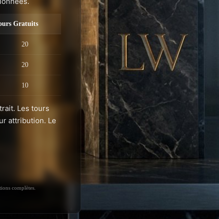
tionnées.
ours Gratuits
20
20
10
ait. Les tours
r attribution. Le
tions complètes.