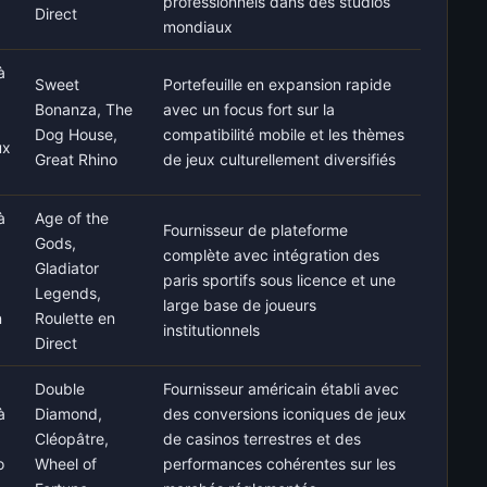
professionnels dans des studios
Direct
mondiaux
à
Sweet
Portefeuille en expansion rapide
Bonanza, The
avec un focus fort sur la
Dog House,
compatibilité mobile et les thèmes
ux
Great Rhino
de jeux culturellement diversifiés
à
Age of the
Fournisseur de plateforme
Gods,
complète avec intégration des
Gladiator
paris sportifs sous licence et une
Legends,
large base de joueurs
n
Roulette en
institutionnels
Direct
Double
Fournisseur américain établi avec
à
Diamond,
des conversions iconiques de jeux
Cléopâtre,
de casinos terrestres et des
o
Wheel of
performances cohérentes sur les