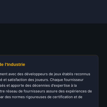
e l'Industrie
ment avec des développeurs de jeux établis reconnus
té et satisfaction des joueurs. Chaque fournisseur
isés et apporte des décennies d'expertise à la
otre réseau de fournisseurs assure des expériences de
par des normes rigoureuses de certification et de