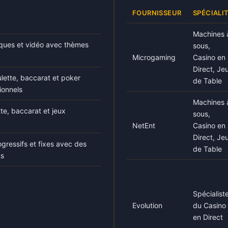
FOURNISSEUR
SPÉCIALI
Machines 
iques et vidéo avec thèmes
sous,
Microgaming
Casino en
Direct, Je
ulette, baccarat et poker
de Table
ionnels
Machines 
tte, baccarat et jeux
sous,
NetEnt
Casino en
Direct, Je
gressifs et fixes avec des
de Table
ts
Spécialist
Evolution
du Casino
en Direct