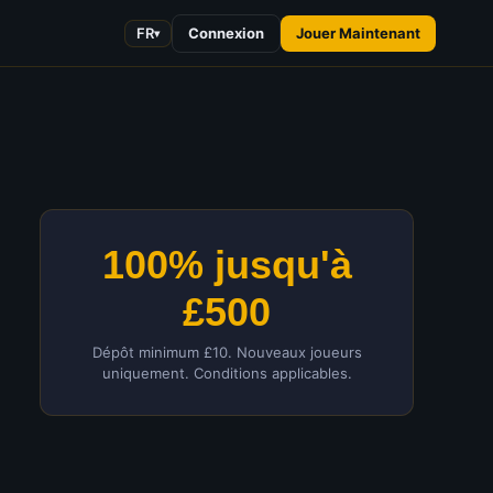
FR
Connexion
Jouer Maintenant
▾
100% jusqu'à
£500
Dépôt minimum £10. Nouveaux joueurs
uniquement. Conditions applicables.