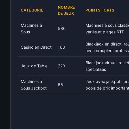
NOMBRE
CATÉGORIE
POINTS FORTS
DE JEUX
Machines à
Machines à sous class
580
Sous
variés et plages RTP
Blackjack en direct, ro
Casino en Direct
160
avec croupiers profess
Blackjack virtuel, roule
Jeux de Table
220
spécialisés
Machines à
Jeux avec jackpots pro
65
Sous Jackpot
pools de prix importan