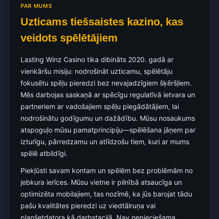
PAR MUMS
Uzticams tiešsaistes kazino, kas
veidots spēlētājiem
Lasting Winz Casino tika dibināts 2020. gadā ar
vienkāršu misiju: nodrošināt uzticamu, spēlētāju
fokusētu spēļu pieredzi bez nevajadzīgiem šķēršļiem.
Mēs darbojas saskaņā ar spēcīgu regulatīvā ietvara un
partneriem ar vadošajiem spēļu piegādātājiem, lai
nodrošinātu godīgumu un dažādību. Mūsu nosaukums
atspoguļo mūsu pamatprincipiju—spēlēšana jāņem par
izturīgu, pārredzamu un atlīdzošu tiem, kuri ar mums
spēlē atbildīgi.
Piekļūsti savam kontam un spēlēm bez problēmām no
jebkura ierīces. Mūsu vietne ir pilnībā atsaucīga un
optimizēta mobilajiem, tas nozīmē, ka jūs barojat tādu
pašu kvalitātes pieredzi uz viedtālruņa vai
planšetdatora kā darbstacijā. Nav nepieciešama