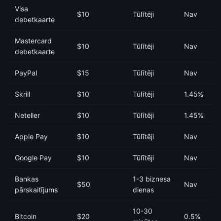
Visa
$10
Tūlītēji
Nav
debetkaarte
Mastercard
$10
Tūlītēji
Nav
debetkaarte
PayPal
$15
Tūlītēji
Nav
Skrill
$10
Tūlītēji
1.45%
Neteller
$10
Tūlītēji
1.45%
Apple Pay
$10
Tūlītēji
Nav
Google Pay
$10
Tūlītēji
Nav
Bankas
1-3 biznesa
$50
Nav
pārskaitījums
dienas
10-30
Bitcoin
$20
0.5%