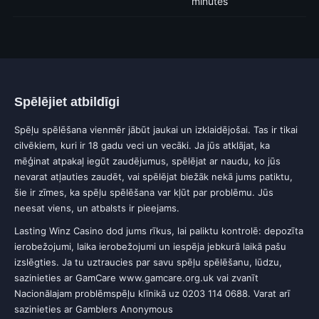
minūtes
Spēlējiet atbildīgi
Spēļu spēlēšana vienmēr jābūt jaukai un izklaidējošai. Tas ir tikai
cilvēkiem, kuri ir 18 gadu veci un vecāki. Ja jūs atklājat, ka
mēģinat atpakaļ iegūt zaudējumus, spēlējat ar naudu, ko jūs
nevarat atļauties zaudēt, vai spēlējat biežāk nekā jums patiktu,
šie ir zīmes, ka spēļu spēlēšana var kļūt par problēmu. Jūs
neesat viens, un atbalsts ir pieejams.
Lasting Winz Casino dod jums rīkus, lai paliktu kontrolē: depozīta
ierobežojumi, laika ierobežojumi un iespēja jebkurā laikā pašu
izslēgties. Ja tu uztraucies par savu spēļu spēlēšanu, lūdzu,
sazinieties ar GamCare www.gamcare.org.uk vai zvanīt
Nacionālajam problēmspēļu klīnikā uz 0203 114 0688. Varat arī
sazinieties ar Gamblers Anonymous