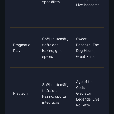
speciālists
Live Baccarat
funk
prof
krup
pasa
Ātri
Spēļu automāti,
Sweet
portf
Pragmatic
tiešraides
Bonanza, The
spēc
Play
kazino, galda
Dog House,
mobi
spēles
Great Rhino
un k
spēļ
Visa
plat
Age of the
Spēļu automāti,
pieg
Gods,
tiešraides
lice
Playtech
Gladiator
kazino, sporta
likm
Legends, Live
integrācija
un p
Roulette
insti
spēl