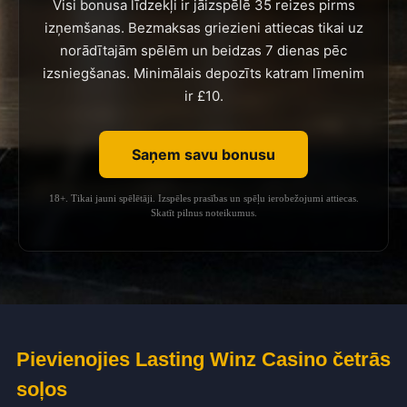
Visi bonusa līdzekļi ir jāizspēlē 35 reizes pirms
izņemšanas. Bezmaksas griezieni attiecas tikai uz
norādītajām spēlēm un beidzas 7 dienas pēc
izsniegšanas. Minimālais depozīts katram līmenim
ir £10.
Saņem savu bonusu
18+. Tikai jauni spēlētāji. Izspēles prasības un spēļu ierobežojumi attiecas.
Skatīt pilnus noteikumus.
Pievienojies Lasting Winz Casino četrās
soļos