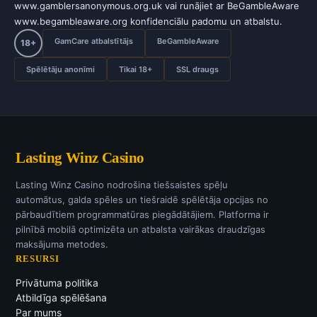
www.gamblersanonymous.org.uk vai runājiet ar BeGambleAware
www.begambleaware.org konfidenciālu padomu un atbalstu.
GamCare atbalstītājs
BeGambleAware
18+
Spēlētāju anonīmi
Tikai 18+
SSL draugs
Lasting Winz Casino
Lasting Winz Casino nodrošina tiešsaistes spēļu
automātus, galda spēles un tiešraidē spēlētāja opcijas no
pārbaudītiem programmatūras piegādātājiem. Platforma ir
pilnībā mobilā optimizēta un atbalsta vairākas draudzīgas
maksājuma metodes.
RESURSI
Privātuma politika
Atbildīga spēlēšana
Par mums