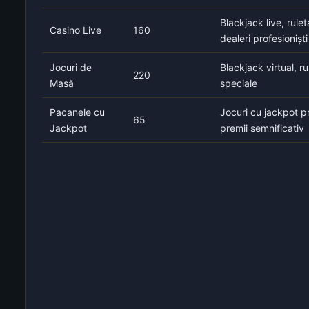
Blackjack live, rule
Casino Live
160
dealeri profesioniști
Jocuri de
Blackjack virtual, ru
220
Masă
speciale
Pacanele cu
Jocuri cu jackpot pr
65
Jackpot
premii semnificativ