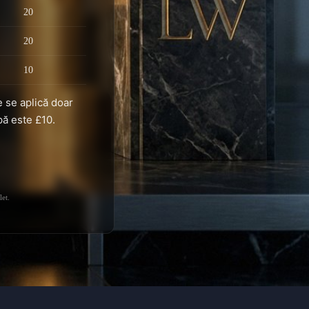
20
20
10
e se aplică doar
pă este £10.
let.