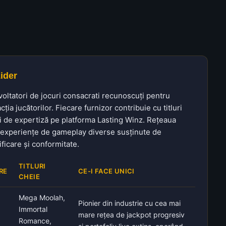
Lider
oltatori de jocuri consacrati recunoscuți pentru
acția jucătorilor. Fiecare furnizor contribuie cu titluri
ni de expertiză pe platforma Lasting Winz. Rețeaua
ă experiențe de gameplay diverse susținute de
ficare și conformitate.
TITLURI
RE
CE-I FACE UNICI
CHEIE
Mega Moolah,
Pionier din industrie cu cea mai
Immortal
mare rețea de jackpot progresiv
Romance,