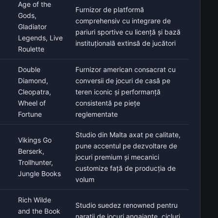
Age of the
Furnizor de platformă
Gods,
comprehensiv cu integrare de
Gladiator
pariuri sportive cu licență și bază
Legends, Live
instituțională extinsă de jucători
Roulette
Double
Furnizor american consacrat cu
Diamond,
conversii de jocuri de casă pe
Cleopatra,
teren iconic și performanță
Wheel of
consistentă pe piețe
Fortune
reglementate
Studio din Malta axat pe calitate,
Vikings Go
pune accentul pe dezvoltare de
Berserk,
jocuri premium și mecanici
Trollhunter,
customize față de producția de
Jungle Books
volum
Rich Wilde
Studio suedez renowned pentru
and the Book
narații de jocuri angajante, cicluri