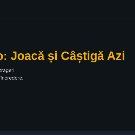
: Joacă și Câștigă Azi
trageri
 încredere.