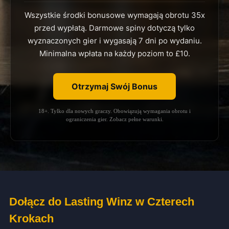
Wszystkie środki bonusowe wymagają obrotu 35x
przed wypłatą. Darmowe spiny dotyczą tylko
wyznaczonych gier i wygasają 7 dni po wydaniu.
Minimalna wpłata na każdy poziom to £10.
Otrzymaj Swój Bonus
18+. Tylko dla nowych graczy. Obowiązują wymagania obrotu i
ograniczenia gier. Zobacz pełne warunki.
Dołącz do Lasting Winz w Czterech
Krokach