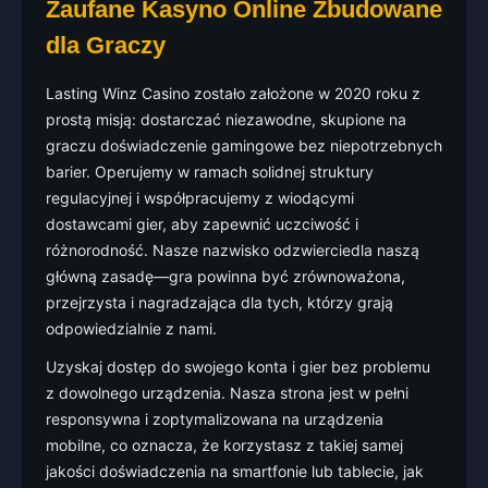
Zaufane Kasyno Online Zbudowane
dla Graczy
Lasting Winz Casino zostało założone w 2020 roku z
prostą misją: dostarczać niezawodne, skupione na
graczu doświadczenie gamingowe bez niepotrzebnych
barier. Operujemy w ramach solidnej struktury
regulacyjnej i współpracujemy z wiodącymi
dostawcami gier, aby zapewnić uczciwość i
różnorodność. Nasze nazwisko odzwierciedla naszą
główną zasadę—gra powinna być zrównoważona,
przejrzysta i nagradzająca dla tych, którzy grają
odpowiedzialnie z nami.
Uzyskaj dostęp do swojego konta i gier bez problemu
z dowolnego urządzenia. Nasza strona jest w pełni
responsywna i zoptymalizowana na urządzenia
mobilne, co oznacza, że korzystasz z takiej samej
jakości doświadczenia na smartfonie lub tablecie, jak