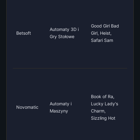
Specja
kinem
autom
Good Girl Bad
angaż
Automaty 3D i
Betsoft
Girl, Heist,
anima
Gry Stołowe
Safari Sam
orygi
histor
wyróż
stand
Austr
z sil
dzied
Book of Ra,
europ
Automaty i
Lucky Lady's
obecn
Novomatic
Maszyny
Charm,
kasy
Sizzling Hot
nazie
z nie
mech
dizajn