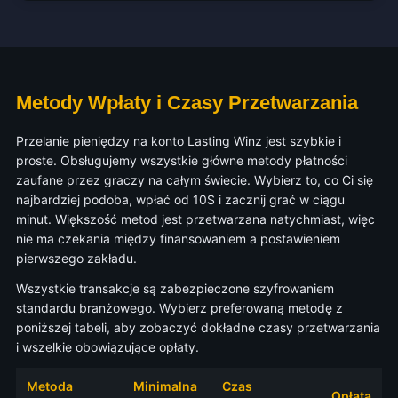
Metody Wpłaty i Czasy Przetwarzania
Przelanie pieniędzy na konto Lasting Winz jest szybkie i
proste. Obsługujemy wszystkie główne metody płatności
zaufane przez graczy na całym świecie. Wybierz to, co Ci się
najbardziej podoba, wpłać od 10$ i zacznij grać w ciągu
minut. Większość metod jest przetwarzana natychmiast, więc
nie ma czekania między finansowaniem a postawieniem
pierwszego zakładu.
Wszystkie transakcje są zabezpieczone szyfrowaniem
standardu branżowego. Wybierz preferowaną metodę z
poniższej tabeli, aby zobaczyć dokładne czasy przetwarzania
i wszelkie obowiązujące opłaty.
Metoda
Minimalna
Czas
Opłata