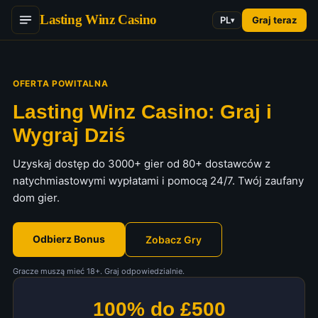
Lasting Winz Casino
PL
Graj teraz
▾
OFERTA POWITALNA
Lasting Winz Casino: Graj i
Wygraj Dziś
Uzyskaj dostęp do 3000+ gier od 80+ dostawców z
natychmiastowymi wypłatami i pomocą 24/7. Twój zaufany
dom gier.
Odbierz Bonus
Zobacz Gry
Gracze muszą mieć 18+. Graj odpowiedzialnie.
100% do £500