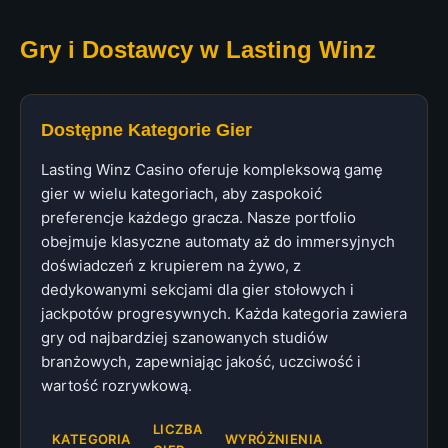
Gry i Dostawcy w Lasting Winz
Dostępne Kategorie Gier
Lasting Winz Casino oferuje kompleksową gamę
gier w wielu kategoriach, aby zaspokoić
preferencje każdego gracza. Nasze portfolio
obejmuje klasyczne automaty aż do immersyjnych
doświadczeń z krupierem na żywo, z
dedykowanymi sekcjami dla gier stołowych i
jackpotów progresywnych. Każda kategoria zawiera
gry od najbardziej szanowanych studiów
branżowych, zapewniając jakość, uczciwość i
wartość rozrywkową.
LICZBA
KATEGORIA
WYRÓŻNIENIA