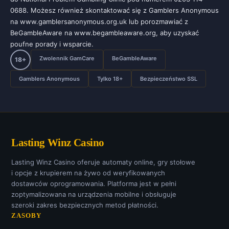
0688. Możesz również skontaktować się z Gamblers Anonymous
na www.gamblersanonymous.org.uk lub porozmawiać z
BeGambleAware na www.begambleaware.org, aby uzyskać
poufne porady i wsparcie.
Zwolennik GamCare
BeGambleAware
18+
Gamblers Anonymous
Tylko 18+
Bezpieczeństwo SSL
Lasting Winz Casino
Lasting Winz Casino oferuje automaty online, gry stołowe
i opcje z krupierem na żywo od weryfikowanych
dostawców oprogramowania. Platforma jest w pełni
zoptymalizowana na urządzenia mobilne i obsługuje
szeroki zakres bezpiecznych metod płatności.
ZASOBY