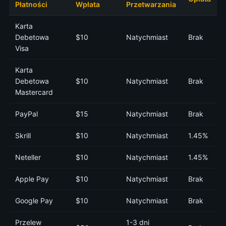
Płatności
Wpłata
Przetwarzania
Karta
Debetowa
$10
Natychmiast
Brak
Visa
Karta
Debetowa
$10
Natychmiast
Brak
Mastercard
PayPal
$15
Natychmiast
Brak
Skrill
$10
Natychmiast
1.45%
Neteller
$10
Natychmiast
1.45%
Apple Pay
$10
Natychmiast
Brak
Google Pay
$10
Natychmiast
Brak
Przelew
1-3 dni