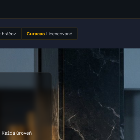
 hráčov
Curacao
Licencované
v. Každá úroveň