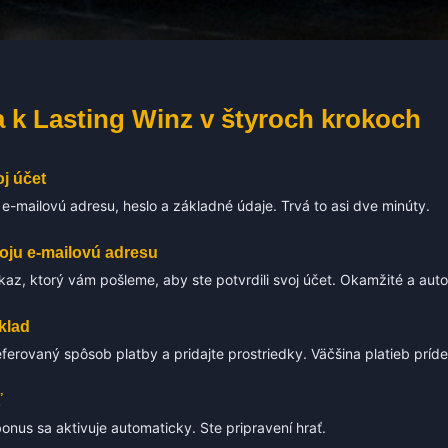
a k Lasting Winz v štyroch krokoch
oj účet
 e-mailovú adresu, heslo a základné údaje. Trvá to asi dve minúty.
oju e-mailovú adresu
dkaz, ktorý vám pošleme, aby ste potvrdili svoj účet. Okamžité a aut
klad
eferovaný spôsob platby a pridajte prostriedky. Väčšina platieb príd
ť
bonus sa aktivuje automaticky. Ste pripravení hrať.