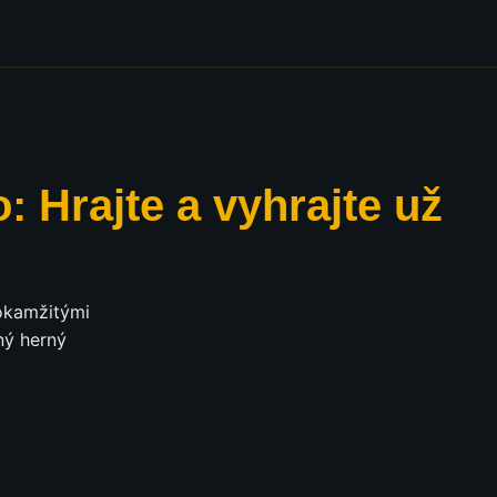
: Hrajte a vyhrajte už
okamžitými
ný herný