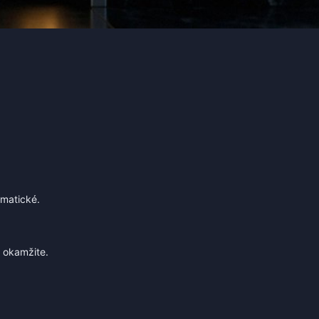
omatické.
e okamžite.