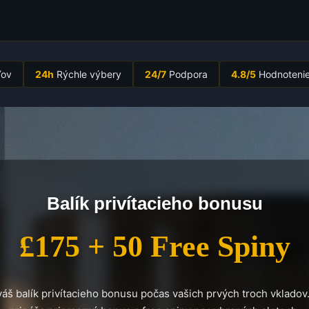
ľov
24h
Rýchle výbery
24/7
Podpora
4.8/5
Hodnotenie
Balík privítacieho bonusu
£175 + 50 Free Spiny
áš balík privítacieho bonusu počas vašich prvých troch vklado