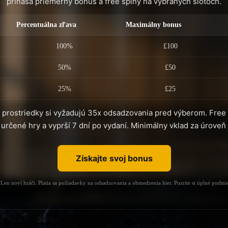
prináša priemerný bonus a free spiny na vybraných slotoch.
Percentuálna zľava
Maximálny bonus
100%
£100
50%
£50
25%
£25
prostriedky si vyžadujú 35x odsadzovania pred výberom. Free 
 určené hry a vyprší 7 dní po vydaní. Minimálny vklad za úroveň 
Získajte svoj bonus
 Len noví hráči. Platia sa požiadavky na odsadzovania a obmedzenia hier. Pozrite si úplné podmi