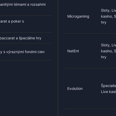
zmanitými témami a rozsahmi
Sloty, Li
Microgaming
kasíno, 
carat a poker s
hry
 baccarat a špeciálne hry
Sloty, Li
NetEnt
kasíno, 
y s výraznými fondmi cien
hry
Špeciali
Evolution
Live kas