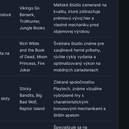
Maltské štúdio zamerané na
Vikings Go
kvalitu, ktoré zdôrazňuje
tolové
Berserk,
prémiovú vývoj hier a
Trollhunter,
vlastné mechaniku pred
Jungle Books
objemovej výrobou
Rich Wilde
Švédske štúdio známe pre
and the Book
zaujímavé herné príbehy,
sta na
of Dead, Moon
rýchle cykly vydania a
Princess, Fire
optimalizovaný výkon na
Joker
mobilných zariadeniach
Získané spoločnosťou
Sticky
Playtech, známe vizuálne
Bandits, Big
vybrúsené hry s
sloty
Bad Wolf,
charakteristickými
Raptor Island
bonusovými mechanikami a
širším apelom
Špecializuje sa na