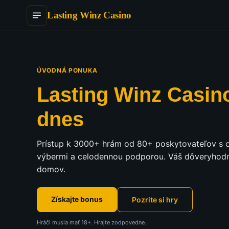
Lasting Winz Casino
ÚVODNÁ PONUKA
Lasting Winz Casino
dnes
Prístup k 3000+ hrám od 80+ poskytovateľov s 
výbermi a celodennou podporou. Váš dôveryhod
domov.
Získajte bonus
Pozrite si hry
Hráči musia mať 18+. Hrajte zodpovedne.