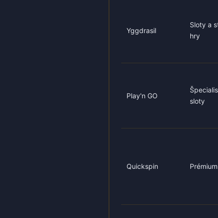
Sloty a s
Yggdrasil
hry
Špeciali
Play'n GO
sloty
Quickspin
Prémium 